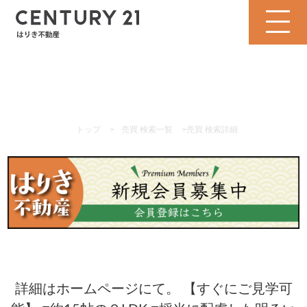
トップ
>
売買 検索一覧
>
売買 検索詳細
詳細はホームページにて。 【すぐにご見学可