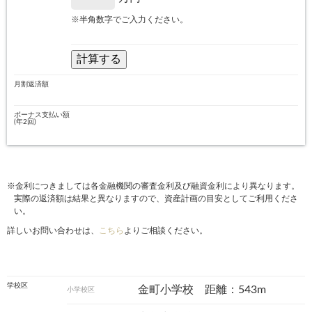
※半角数字でご入力ください。
月割返済額
ボーナス支払い額
(年2回)
※金利につきましては各金融機関の審査金利及び融資金利により異なります。
実際の返済額は結果と異なりますので、資産計画の目安としてご利用くださ
い。
詳しいお問い合わせは、
こちら
よりご相談ください。
学校区
金町小学校 距離：543m
小学校区