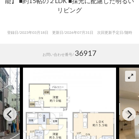
能】 ■約15帖の２LDK ■採光に配慮した明るい
リビング
登録日/2023年03月18日 更新日/2026年07月31日 次回更新予定日/随時
36917
お問い合わせ番号/