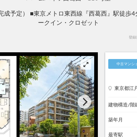
完成予定） ■東京メトロ東西線『西葛西』駅徒歩4
ークイン・クロゼット
登録
中古マンシ
東京都江
建物構造/階
築年月
最寄駅