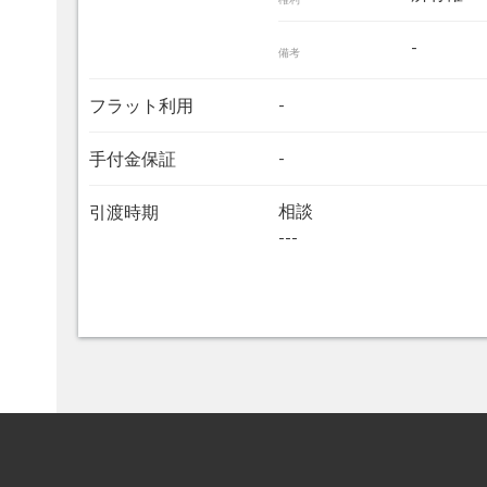
権利
-
備考
-
フラット利用
-
手付金保証
相談
引渡時期
---