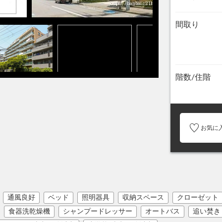
間取り
階数/住階
お気に
通風良好
ベッド
照明器具
収納スペース
クローゼット
食器洗乾燥機
シャンプードレッサー
オートバス
追い焚き