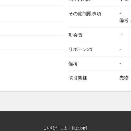
-
その他制限事項
備考
--
町会費
-
リボーン21
-
備考
先物
取引態様
この物件によく似た物件