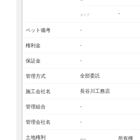
-
タイプ
-
ペット備考
-
権利金
-
保証金
全部委託
管理方式
長谷川工務店
施工会社名
-
管理組合
-
管理会社名
土地権利
所有権