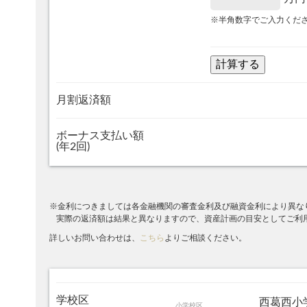
※半角数字でご入力くだ
月割返済額
ボーナス支払い額
(年2回)
※金利につきましては各金融機関の審査金利及び融資金利により異な
実際の返済額は結果と異なりますので、資産計画の目安としてご利
詳しいお問い合わせは、
こちら
よりご相談ください。
学校区
西葛西小
小学校区