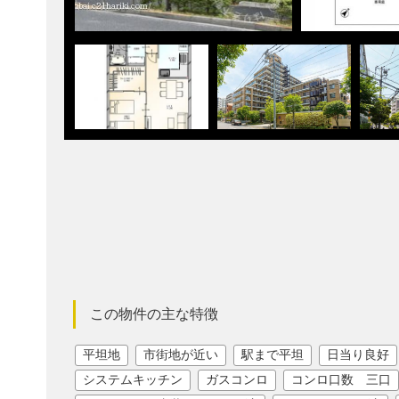
この物件の主な特徴
平坦地
市街地が近い
駅まで平坦
日当り良好
システムキッチン
ガスコンロ
コンロ口数 三口