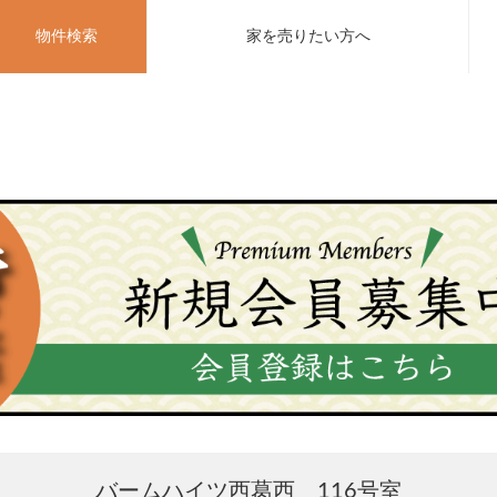
物件検索
家を売りたい方へ
バームハイツ西葛西 116号室