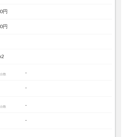
40円
00円
m
2
-
台数
-
-
台数
-