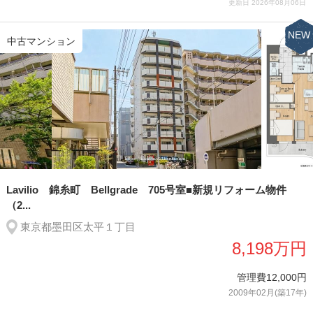
更新日 2026年08月06日
NEW
中古マンション
Lavilio 錦糸町 Bellgrade 705号室■新規リフォーム物件
（2...
東京都墨田区太平１丁目
8,198万円
管理費12,000円
2009年02月(築17年)