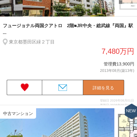
フュージョナル両国クアトロ 2階■JR中央・総武線『両国』駅
...
東京都墨田区緑２丁目
7,480万円
管理費13,900円
2013年08月(築13年)
詳細を見る
登録日 2026年08月01日
更新日 2026年08月03日
NEW
中古マンション