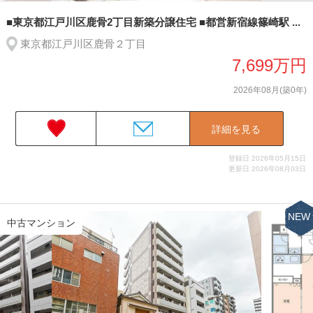
■東京都江戸川区鹿骨2丁目新築分譲住宅 ■都営新宿線篠崎駅 ...
東京都江戸川区鹿骨２丁目
7,699万円
2026年08月(築0年)
詳細を見る
登録日 2026年05月15日
更新日 2026年08月03日
NEW
中古マンション