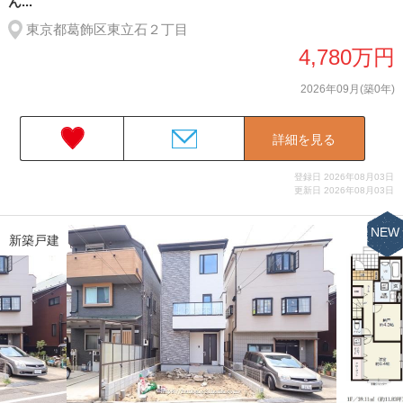
ん...
東京都葛飾区東立石２丁目
4,780万円
2026年09月(築0年)
詳細を見る
登録日 2026年08月03日
更新日 2026年08月03日
NEW
新築戸建