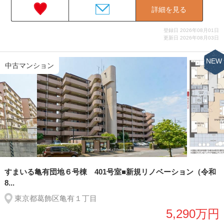
詳細を見る
登録日 2026年08月01日
更新日 2026年08月03日
NEW
中古マンション
すまいる亀有団地６号棟 401号室■新規リノベーション（令和
8...
東京都葛飾区亀有１丁目
5,290万円