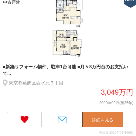
中古戸建
■新築リフォーム物件、駐車1台可能 ■月々8万円台のお支払い
で...
東京都葛飾区西水元３丁目
3,049万円
2000年09月(築25年)
詳細を見る
登録日 2026年08月06日