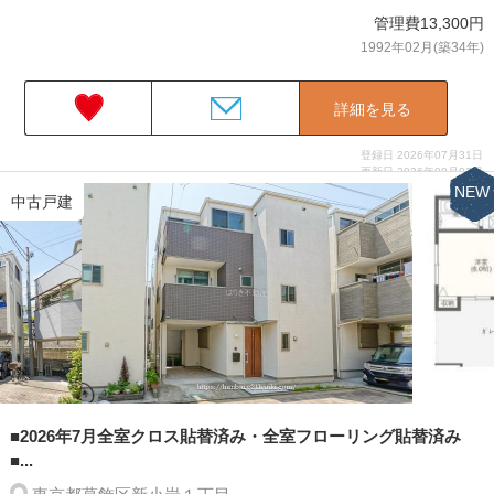
管理費13,300円
1992年02月(築34年)
詳細を見る
登録日 2026年07月31日
更新日 2026年08月03日
NEW
中古戸建
■2026年7月全室クロス貼替済み・全室フローリング貼替済み
■...