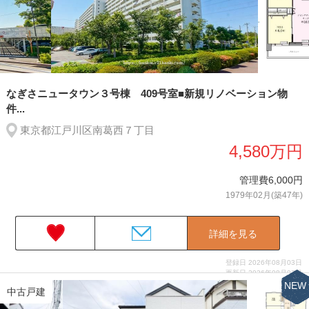
なぎさニュータウン３号棟 409号室■新規リノベーション物
件...
東京都江戸川区南葛西７丁目
4,580万円
管理費6,000円
1979年02月(築47年)
詳細を見る
登録日 2026年08月03日
更新日 2026年08月03日
NEW
中古戸建