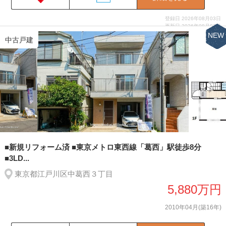
登録日 2026年08月03日
更新日 2026年08月03日
NEW
中古戸建
■新規リフォーム済 ■東京メトロ東西線「葛西」駅徒歩8分
■3LD...
東京都江戸川区中葛西３丁目
5,880万円
2010年04月(築16年)