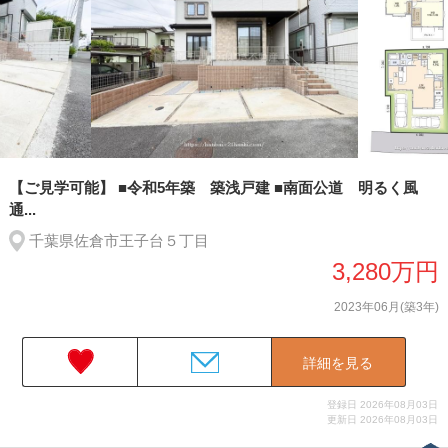
【ご見学可能】 ■令和5年築 築浅戸建 ■南面公道 明るく風
通...
千葉県佐倉市王子台５丁目
3,280万円
2023年06月(築3年)
詳細を見る
登録日 2026年08月03日
更新日 2026年08月03日