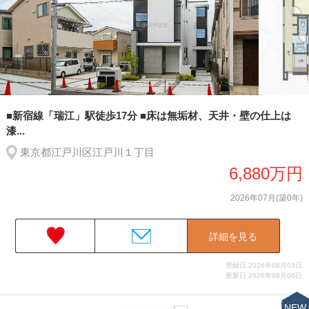
■新宿線「瑞江」駅徒歩17分 ■床は無垢材、天井・壁の仕上は
漆...
東京都江戸川区江戸川１丁目
6,880万円
2026年07月(築0年)
詳細を見る
登録日 2026年08月03日
更新日 2026年08月06日
NEW