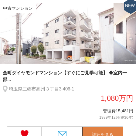
NEW
中古マンション
金町ダイヤモンドマンション【すぐにご見学可能】 ◆室内一
部...
埼玉県三郷市高州３丁目3-406-1
1,080万円
管理費15,481円
1989年12月(築36年)
詳細を見る