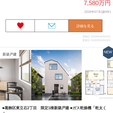
7,580万円
2026年07月(築0年)
詳細を見る
登録日 2026年08月03日
更新日 2026年08月03日
NEW
新築戸建
■葛飾区東立石2丁目 限定1棟新築戸建 ■ガス乾燥機「乾太く