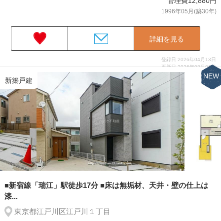
管理費12,880円
1996年05月(築30年)
詳細を見る
登録日 2026年04月13日
更新日 2026年08月06日
NEW
新築戸建
■新宿線「瑞江」駅徒歩17分 ■床は無垢材、天井・壁の仕上は
漆...
東京都江戸川区江戸川１丁目