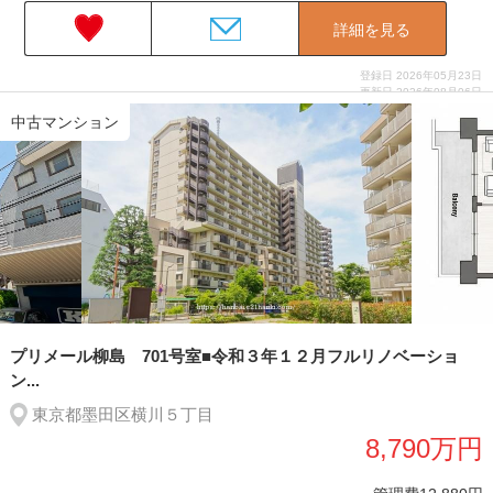
詳細を見る
登録日 2026年05月23日
更新日 2026年08月06日
中古マンション
プリメール柳島 701号室■令和３年１２月フルリノベーショ
ン...
東京都墨田区横川５丁目
8,790万円