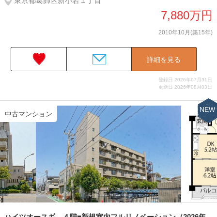
東京都葛飾区新小岩１丁目
7,880万円
2010年10月(築15年)
詳細を見る
登録日 2026年07月31日
更新日 2026年08月03日
NEW
中古マンション
ハイツオースギ ４階■新規室内フルリノベーション（2026年